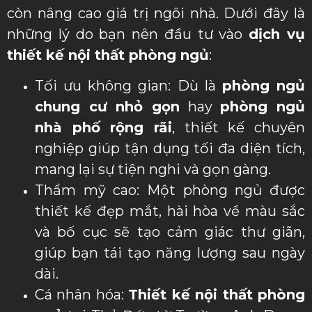
còn nâng cao giá trị ngôi nhà. Dưới đây là
những lý do bạn nên đầu tư vào
dịch vụ
thiết kế nội thất phòng ngủ
:
Tối ưu không gian: Dù là
phòng ngủ
chung cư nhỏ gọn
hay
phòng ngủ
nhà phố rộng rãi
, thiết kế chuyên
nghiệp giúp tận dụng tối đa diện tích,
mang lại sự tiện nghi và gọn gàng.
Thẩm mỹ cao: Một phòng ngủ được
thiết kế đẹp mắt, hài hòa về màu sắc
và bố cục sẽ tạo cảm giác thư giãn,
giúp bạn tái tạo năng lượng sau ngày
dài.
Cá nhân hóa:
Thiết kế nội thất phòng