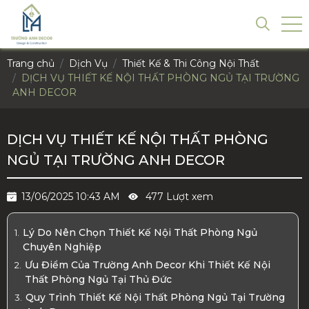
Trang chủ
Dịch Vụ
Thiết Kế & Thi Công Nội Thất
DỊCH VỤ THIẾT KẾ NỘI THẤT PHÒNG NGỦ TẠI TRƯỜNG
ANH DECOR
DỊCH VỤ THIẾT KẾ NỘI THẤT PHÒNG
NGỦ TẠI TRƯỜNG ANH DECOR
13/06/2025 10:43 AM
477 Lượt xem
Lý Do Nên Chọn Thiết Kế Nội Thất Phòng Ngủ
Chuyên Nghiệp
Ưu Điểm Của Trường Anh Decor Khi Thiết Kế Nội
Thất Phòng Ngủ Tại Thủ Đức
Quy Trình Thiết Kế Nội Thất Phòng Ngủ Tại Trường