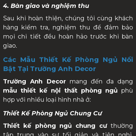
4. Bàn giao và nghiệm thu
Sau khi hoàn thiện, chúng tôi cùng khách
hàng kiểm tra, nghiệm thu để đảm bảo
mọi chi tiết đều hoàn hảo trước khi bàn
giao.
Các Mẫu Thiết Kế Phòng Ngủ Nổi
Bật Tại Trường Anh Decor
Trường Anh Decor
mang đến đa dạng
mẫu thiết kế nội thất phòng ngủ
phù
hợp với nhiều loại hình nhà ở:
Thiết Kế Phòng Ngủ Chung Cư
Thiết kế phòng ngủ chung cư
thường
tập trung vào sự tối giản và tiện nghi.