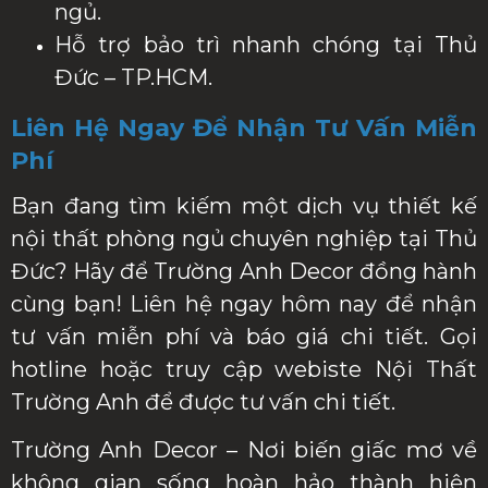
ngủ.
Hỗ trợ bảo trì nhanh chóng tại Thủ
Đức – TP.HCM.
Liên Hệ Ngay Để Nhận Tư Vấn Miễn
Phí
Bạn đang tìm kiếm một dịch vụ thiết kế
nội thất phòng ngủ chuyên nghiệp tại Thủ
Đức? Hãy để Trường Anh Decor đồng hành
cùng bạn! Liên hệ ngay hôm nay để nhận
tư vấn miễn phí và báo giá chi tiết. Gọi
hotline hoặc truy cập webiste Nội Thất
Trường Anh để được tư vấn chi tiết.
Trường Anh Decor – Nơi biến giấc mơ về
không gian sống hoàn hảo thành hiện