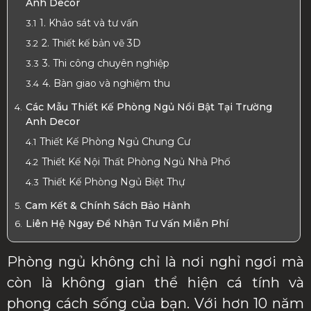
Anh Decor
1. Khảo sát và tư vấn
2. Thiết kế bản vẽ 3D
3. Thi công chuyên nghiệp
4. Bàn giao và nghiệm thu
Các Mẫu Thiết Kế Phòng Ngủ Nổi Bật Tại Trường
Anh Decor
Thiết Kế Phòng Ngủ Chung Cư
Thiết Kế Nội Thất Phòng Ngủ Nhà Phố
Thiết Kế Phòng Ngủ Biệt Thự
Cam Kết & Chính Sách Bảo Hành
Liên Hệ Ngay Để Nhận Tư Vấn Miễn Phí
Phòng ngủ không chỉ là nơi nghỉ ngơi mà
còn là không gian thể hiện cá tính và
phong cách sống của bạn. Với hơn 10 năm