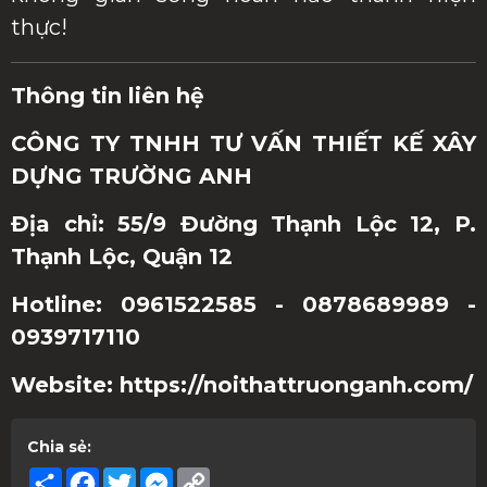
thực!
Thông tin liên hệ
CÔNG TY TNHH TƯ VẤN THIẾT KẾ XÂY
DỰNG TRƯỜNG ANH
Địa chỉ: 55/9 Đường Thạnh Lộc 12, P.
Thạnh Lộc, Quận 12
Hotline: 0961522585 - 0878689989 -
0939717110
Website: https://noithattruonganh.com/
Chia sẻ:
Share
Facebook
Twitter
Messenger
Copy