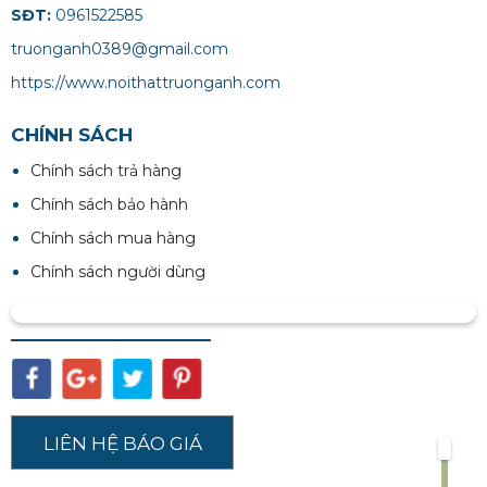
SĐT:
0961522585
truonganh0389@gmail.com
https://www.noithattruonganh.com
CHÍNH SÁCH
Chính sách trả hàng
Chính sách bảo hành
Chính sách mua hàng
Chính sách người dùng
LIÊN HỆ BÁO GIÁ