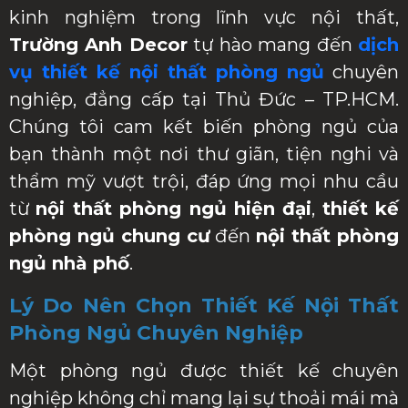
kinh nghiệm trong lĩnh vực nội thất,
Trường Anh Decor
tự hào mang đến
dịch
vụ thiết kế nội thất phòng ngủ
chuyên
nghiệp, đẳng cấp tại Thủ Đức – TP.HCM.
Chúng tôi cam kết biến phòng ngủ của
bạn thành một nơi thư giãn, tiện nghi và
thẩm mỹ vượt trội, đáp ứng mọi nhu cầu
từ
nội thất phòng ngủ hiện đại
,
thiết kế
phòng ngủ chung cư
đến
nội thất phòng
ngủ nhà phố
.
Lý Do Nên Chọn Thiết Kế Nội Thất
Phòng Ngủ Chuyên Nghiệp
Một phòng ngủ được thiết kế chuyên
nghiệp không chỉ mang lại sự thoải mái mà