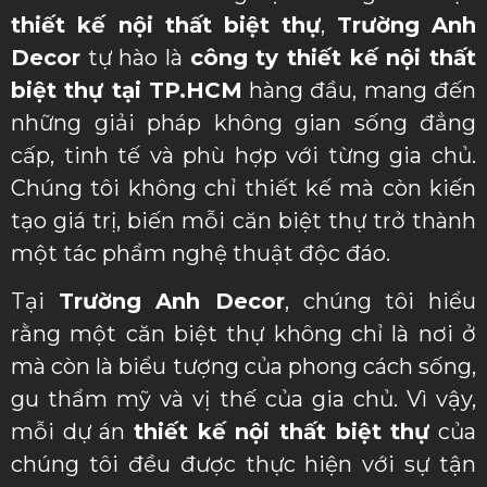
thiết kế nội thất biệt thự
,
Trường Anh
Decor
tự hào là
công ty thiết kế nội thất
biệt thự tại TP.HCM
hàng đầu, mang đến
những giải pháp không gian sống đẳng
cấp, tinh tế và phù hợp với từng gia chủ.
Chúng tôi không chỉ thiết kế mà còn kiến
tạo giá trị, biến mỗi căn biệt thự trở thành
một tác phẩm nghệ thuật độc đáo.
Tại
Trường Anh Decor
, chúng tôi hiểu
rằng một căn biệt thự không chỉ là nơi ở
mà còn là biểu tượng của phong cách sống,
gu thẩm mỹ và vị thế của gia chủ. Vì vậy,
mỗi dự án
thiết kế nội thất biệt thự
của
chúng tôi đều được thực hiện với sự tận