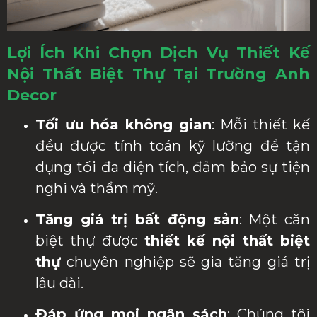
Lợi Ích Khi Chọn Dịch Vụ Thiết Kế
Nội Thất Biệt Thự Tại Trường Anh
Decor
Tối ưu hóa không gian
: Mỗi thiết kế
đều được tính toán kỹ lưỡng để tận
dụng tối đa diện tích, đảm bảo sự tiện
nghi và thẩm mỹ.
Tăng giá trị bất động sản
: Một căn
biệt thự được
thiết kế nội thất biệt
thự
chuyên nghiệp sẽ gia tăng giá trị
lâu dài.
Đáp ứng mọi ngân sách
: Chúng tôi