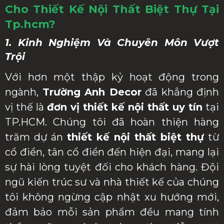
Cho Thiết Kế Nội Thất Biệt Thự Tại
Tp.hcm?
1. Kinh Nghiệm Và Chuyên Môn Vượt
Trội
Với hơn một thập kỷ hoạt động trong
ngành,
Trường Anh Decor
đã khẳng định
vị thế là
đơn vị thiết kế nội thất uy tín
tại
TP.HCM. Chúng tôi đã hoàn thiện hàng
trăm dự án
thiết kế nội thất biệt thự
từ
cổ điển, tân cổ điển đến hiện đại, mang lại
sự hài lòng tuyệt đối cho khách hàng. Đội
ngũ kiến trúc sư và nhà thiết kế của chúng
tôi không ngừng cập nhật xu hướng mới,
đảm bảo mỗi sản phẩm đều mang tính