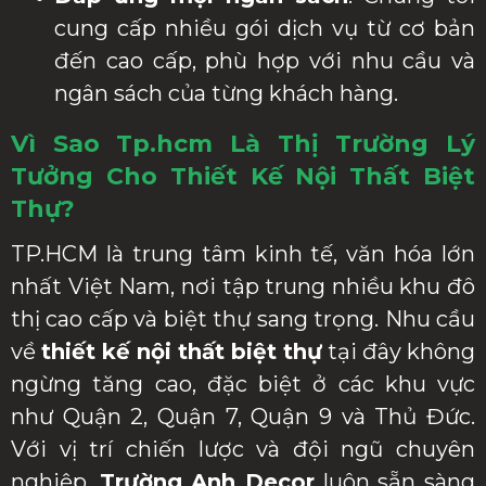
cung cấp nhiều gói dịch vụ từ cơ bản
đến cao cấp, phù hợp với nhu cầu và
ngân sách của từng khách hàng.
Vì Sao Tp.hcm Là Thị Trường Lý
Tưởng Cho Thiết Kế Nội Thất Biệt
Thự?
TP.HCM là trung tâm kinh tế, văn hóa lớn
nhất Việt Nam, nơi tập trung nhiều khu đô
thị cao cấp và biệt thự sang trọng. Nhu cầu
về
thiết kế nội thất biệt thự
tại đây không
ngừng tăng cao, đặc biệt ở các khu vực
như Quận 2, Quận 7, Quận 9 và Thủ Đức.
Với vị trí chiến lược và đội ngũ chuyên
nghiệp,
Trường Anh Decor
luôn sẵn sàng