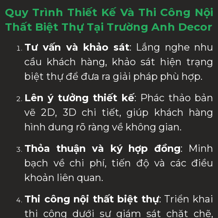
Quy Trình Thiết Kế Và Thi Công Nội
Thất Biệt Thự Tại Trường Anh Decor
Tư vấn và khảo sát
: Lắng nghe nhu
cầu khách hàng, khảo sát hiện trạng
biệt thự để đưa ra giải pháp phù hợp.
Lên ý tưởng thiết kế
: Phác thảo bản
vẽ 2D, 3D chi tiết, giúp khách hàng
hình dung rõ ràng về không gian.
Thỏa thuận và ký hợp đồng
: Minh
bạch về chi phí, tiến độ và các điều
khoản liên quan.
Thi công nội thất biệt thự
: Triển khai
thi công dưới sự giám sát chặt chẽ,