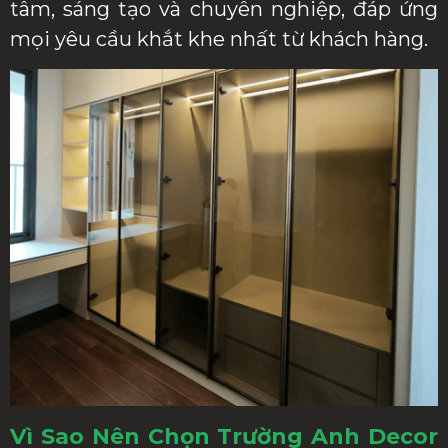
tâm, sáng tạo và chuyên nghiệp, đáp ứng
mọi yêu cầu khắt khe nhất từ khách hàng.
Vì Sao Nên Chọn Trường Anh Decor