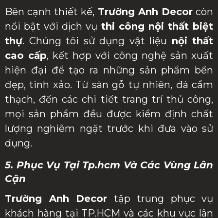
Bên cạnh thiết kế,
Trường Anh Decor
còn
nổi bật với dịch vụ
thi công nội thất biệt
thự
. Chúng tôi sử dụng vật liệu
nội thất
cao cấp
, kết hợp với công nghệ sản xuất
hiện đại để tạo ra những sản phẩm bền
đẹp, tinh xảo. Từ sàn gỗ tự nhiên, đá cẩm
thạch, đến các chi tiết trang trí thủ công,
mọi sản phẩm đều được kiểm định chất
lượng nghiêm ngặt trước khi đưa vào sử
dụng.
5. Phục Vụ Tại Tp.hcm Và Các Vùng Lân
Cận
Trường Anh Decor
tập trung phục vụ
khách hàng tại TP.HCM và các khu vực lân