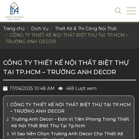
Trang chủ
Dịch Vụ
Thiết Kế & Thi Công Nội Thất
CÔNG TY THIẾT KẾ NỘI THẤT BIỆT THỰ TẠI TP.HCM –
TRƯỜNG ANH DECOR
CÔNG TY THIẾT KẾ NỘI THẤT BIỆT THỰ
TẠI TP.HCM – TRƯỜNG ANH DECOR
17/06/2025 10:48 AM
469 Lượt xem
CÔNG TY THIẾT KẾ NỘI THẤT BIỆT THỰ TẠI TP.HCM
– TRƯỜNG ANH DECOR
Trường Anh Decor – Đơn Vị Tiên Phong Trong Thiết
Kế Nội Thất Biệt Thự Tại Tp.hcm
Vì Sao Nên Chọn Trường Anh Decor Cho Thiết Kế