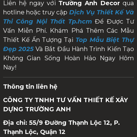
Liên hệ ngay với
Trường Anh Decor
qua
hotline hoặc truy cập
Dịch Vụ Thiết Kế Và
Thi Công Nội Thất Tp.hcm
Để Được Tư
Vấn Miễn Phí. Khám Phá Thêm Các Mẫu
Thiết Kế Ấn Tượng Tại
Top Mẫu Biệt Thự
Đẹp 2025
Và Bắt Đầu Hành Trình Kiến Tạo
Không Gian Sống Hoàn Hảo Ngay Hôm
Nay!
Thông tin liên hệ
CÔNG TY TNHH TƯ VẤN THIẾT KẾ XÂY
DỰNG TRƯỜNG ANH
Địa chỉ: 55/9 Đường Thạnh Lộc 12, P.
Thạnh Lộc, Quận 12