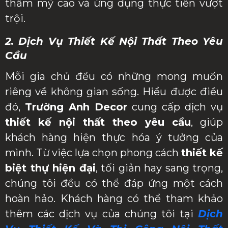
thẩm mỹ cao và ứng dụng thực tiễn vượt
trội.
2. Dịch Vụ Thiết Kế Nội Thất Theo Yêu
Cầu
Mỗi gia chủ đều có những mong muốn
riêng về không gian sống. Hiểu được điều
đó,
Trường Anh Decor
cung cấp dịch vụ
thiết kế nội thất theo yêu cầu
, giúp
khách hàng hiện thực hóa ý tưởng của
mình. Từ việc lựa chọn phong cách
thiết kế
biệt thự hiện đại
, tối giản hay sang trọng,
chúng tôi đều có thể đáp ứng một cách
hoàn hảo. Khách hàng có thể tham khảo
thêm các dịch vụ của chúng tôi tại
Dịch