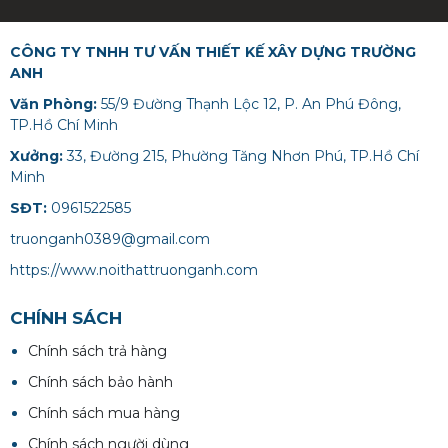
ANH DECOR
CÔNG TY TNHH TƯ VẤN THIẾT KẾ XÂY DỰNG TRƯỜNG
ANH
Văn Phòng:
55/9 Đường Thạnh Lộc 12, P. An Phú Đông,
TP.Hồ Chí Minh
Xưởng:
33, Đường 215, Phường Tăng Nhơn Phú, TP.Hồ Chí
Minh
SĐT:
0961522585
truonganh0389@gmail.com
https://www.noithattruonganh.com
CHÍNH SÁCH
Chính sách trả hàng
Chính sách bảo hành
Chính sách mua hàng
Chính sách người dùng