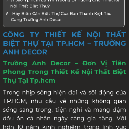
Vì Sao Tp.hcm Là Thị Trường Lý Tưởng Cho Thiết Kế
Nội Thất Biệt Thự?
Hãy Biến Căn Biệt Thự Của Bạn Thành Kiệt Tác
Cùng Trường Anh Decor
CÔNG TY THIẾT KẾ NỘI THẤT
BIỆT THỰ TẠI TP.HCM – TRƯỜNG
ANH DECOR
Trường Anh Decor – Đơn Vị Tiên
Phong Trong Thiết Kế Nội Thất Biệt
Thự Tại Tp.hcm
Trong nhịp sống hiện đại và sôi động của
TP.HCM, nhu cầu về những không gian
sống sang trọng, tiện nghi và mang đậm
dấu ấn cá nhân ngày càng gia tăng. Với
hơn 10 năm kinh nghiệm trong lĩnh vực