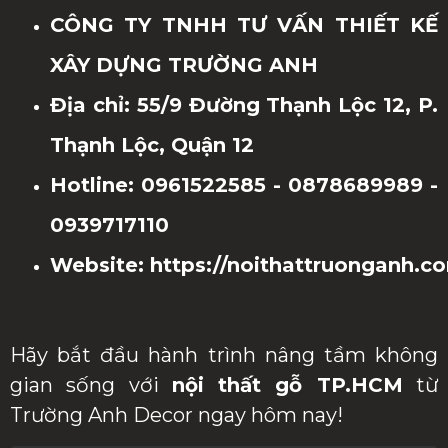
CÔNG TY TNHH TƯ VẤN THIẾT KẾ
XÂY DỰNG TRƯỜNG ANH
Địa chỉ: 55/9 Đường Thạnh Lộc 12, P.
Thạnh Lộc, Quận 12
Hotline: 0961522585 - 0878689989 -
0939717110
Website: https://noithattruonganh.c
Hãy bắt đầu hành trình nâng tầm không
gian sống với
nội thất gỗ TP.HCM
từ
Trường Anh Decor ngay hôm nay!