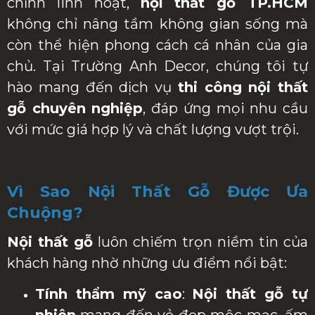
chỉnh linh hoạt,
nội thất gỗ TP.HCM
không chỉ nâng tầm không gian sống mà
còn thể hiện phong cách cá nhân của gia
chủ. Tại Trường Anh Decor, chúng tôi tự
hào mang đến dịch vụ
thi công nội thất
gỗ chuyên nghiệp
, đáp ứng mọi nhu cầu
với mức giá hợp lý và chất lượng vượt trội.
Vì Sao Nội Thất Gỗ Được Ưa
Chuộng?
Nội thất gỗ
luôn chiếm trọn niềm tin của
khách hàng nhờ những ưu điểm nổi bật:
Tính thẩm mỹ cao
:
Nội thất gỗ tự