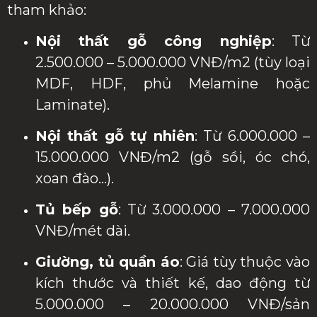
tham khảo:
Nội thất gỗ công nghiệp
: Từ
2.500.000 – 5.000.000 VNĐ/m2 (tùy loại
MDF, HDF, phủ Melamine hoặc
Laminate).
Nội thất gỗ tự nhiên
: Từ 6.000.000 –
15.000.000 VNĐ/m2 (gỗ sồi, óc chó,
xoan đào…).
Tủ bếp gỗ
: Từ 3.000.000 – 7.000.000
VNĐ/mét dài.
Giường, tủ quần áo
: Giá tùy thuộc vào
kích thước và thiết kế, dao động từ
5.000.000 – 20.000.000 VNĐ/sản