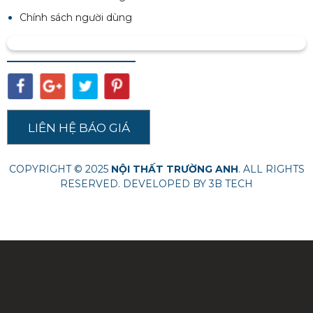
Chính sách người dùng
LIÊN HỆ BÁO GIÁ
COPYRIGHT © 2025
NỘI THẤT TRƯỜNG ANH
. ALL RIGHTS
RESERVED. DEVELOPED BY
3B TECH