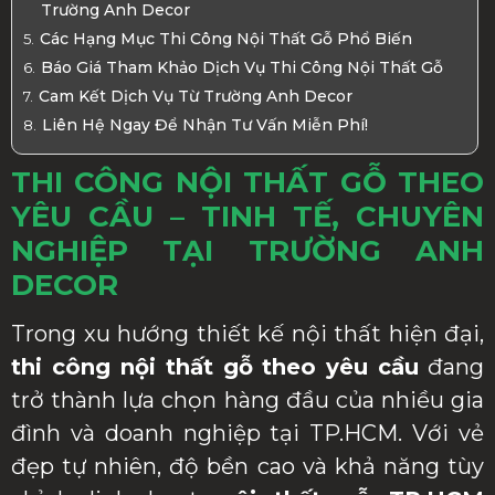
Trường Anh Decor
Các Hạng Mục Thi Công Nội Thất Gỗ Phổ Biến
Báo Giá Tham Khảo Dịch Vụ Thi Công Nội Thất Gỗ
Cam Kết Dịch Vụ Từ Trường Anh Decor
Liên Hệ Ngay Để Nhận Tư Vấn Miễn Phí!
THI CÔNG NỘI THẤT GỖ THEO
YÊU CẦU – TINH TẾ, CHUYÊN
NGHIỆP TẠI TRƯỜNG ANH
DECOR
Trong xu hướng thiết kế nội thất hiện đại,
thi công nội thất gỗ theo yêu cầu
đang
trở thành lựa chọn hàng đầu của nhiều gia
đình và doanh nghiệp tại TP.HCM. Với vẻ
đẹp tự nhiên, độ bền cao và khả năng tùy