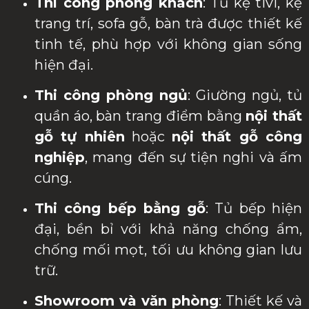
Thi công phòng khách
: Tủ kệ tivi, kệ
trang trí, sofa gỗ, bàn trà được thiết kế
tinh tế, phù hợp với không gian sống
hiện đại.
Thi công phòng ngủ
: Giường ngủ, tủ
quần áo, bàn trang điểm bằng
nội thất
gỗ tự nhiên
hoặc
nội thất gỗ công
nghiệp
, mang đến sự tiện nghi và ấm
cúng.
Thi công bếp bằng gỗ
: Tủ bếp hiện
đại, bền bỉ với khả năng chống ẩm,
chống mối mọt, tối ưu không gian lưu
trữ.
Showroom và văn phòng
: Thiết kế và