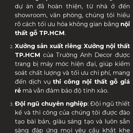
dự án đã hoàn thiện, từ nhà ở đến
showroom, văn phòng, chúng tôi hiểu
rõ cách tối ưu hóa không gian bằng
nội
thất gỗ TP.HCM
.
Xưởng sản xuất riêng
:
Xưởng nội thất
TP.HCM
của Trường Anh Decor được
trang bị máy móc hiện đại, giúp kiểm
soát chất lượng và tối ưu chi phí, mang
đến dịch vụ
thi công nội thất gỗ giá
rẻ
mà vẫn đảm bảo độ tinh xảo.
Đội ngũ chuyên nghiệp
: Đội ngũ thiết
kế và thi công của chúng tôi được đào
tạo bài bản, giàu sáng tạo và luôn sẵn
sàng đáp ứng mọi yêu cầu khắt khe