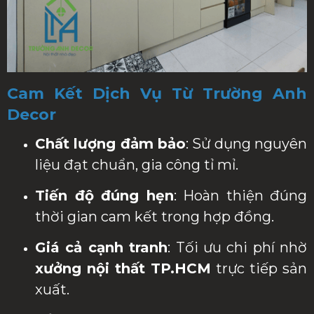
Cam Kết Dịch Vụ Từ Trường Anh
Decor
Chất lượng đảm bảo
: Sử dụng nguyên
liệu đạt chuẩn, gia công tỉ mỉ.
Tiến độ đúng hẹn
: Hoàn thiện đúng
thời gian cam kết trong hợp đồng.
Giá cả cạnh tranh
: Tối ưu chi phí nhờ
xưởng nội thất TP.HCM
trực tiếp sản
xuất.