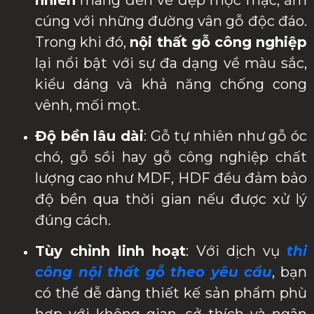
nhiên
mang đến vẻ đẹp mộc mạc, ấm
cúng với những đường vân gỗ độc đáo.
Trong khi đó,
nội thất gỗ công nghiệp
lại nổi bật với sự đa dạng về màu sắc,
kiểu dáng và khả năng chống cong
vênh, mối mọt.
Độ bền lâu dài
: Gỗ tự nhiên như gỗ óc
chó, gỗ sồi hay gỗ công nghiệp chất
lượng cao như MDF, HDF đều đảm bảo
độ bền qua thời gian nếu được xử lý
đúng cách.
Tùy chỉnh linh hoạt
: Với dịch vụ
thi
công nội thất gỗ theo yêu cầu
, bạn
có thể dễ dàng thiết kế sản phẩm phù