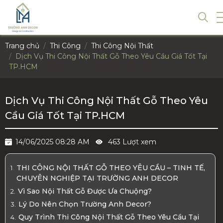
Trang chủ
Thi Công
Thi Công Nội Thất
Dịch Vụ Thi Công Nội Thất Gỗ Theo Yêu Cầu Giá Tốt Tại
TP.HCM
Dịch Vụ Thi Công Nội Thất Gỗ Theo Yêu
Cầu Giá Tốt Tại TP.HCM
14/06/2025 08:28 AM
463 Lượt xem
THI CÔNG NỘI THẤT GỖ THEO YÊU CẦU – TINH TẾ,
CHUYÊN NGHIỆP TẠI TRƯỜNG ANH DECOR
Vì Sao Nội Thất Gỗ Được Ưa Chuộng?
Lý Do Nên Chọn Trường Anh Decor?
Quy Trình Thi Công Nội Thất Gỗ Theo Yêu Cầu Tại