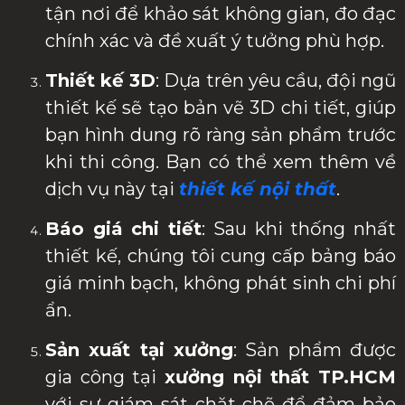
tận nơi để khảo sát không gian, đo đạc
chính xác và đề xuất ý tưởng phù hợp.
Thiết kế 3D
: Dựa trên yêu cầu, đội ngũ
thiết kế sẽ tạo bản vẽ 3D chi tiết, giúp
bạn hình dung rõ ràng sản phẩm trước
khi thi công. Bạn có thể xem thêm về
dịch vụ này tại
thiết kế nội thất
.
Báo giá chi tiết
: Sau khi thống nhất
thiết kế, chúng tôi cung cấp bảng báo
giá minh bạch, không phát sinh chi phí
ẩn.
Sản xuất tại xưởng
: Sản phẩm được
gia công tại
xưởng nội thất TP.HCM
với sự giám sát chặt chẽ để đảm bảo