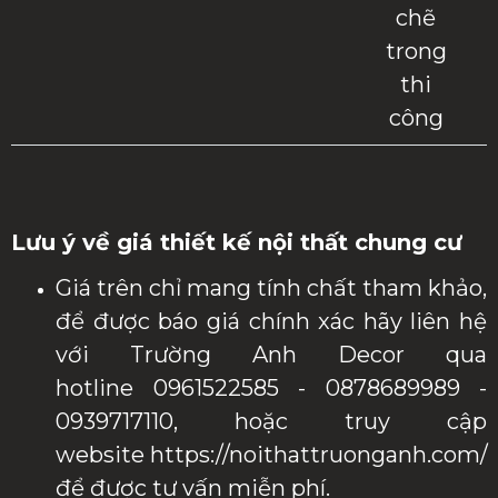
chẽ
trong
thi
công
Lưu ý về giá thiết kế nội thất chung cư
Giá trên chỉ mang tính chất tham khảo,
để được báo giá chính xác hãy liên hệ
với Trường Anh Decor qua
hotline 0961522585 - 0878689989 -
0939717110, hoặc truy cập
website https://noithattruonganh.com/
để được tư vấn miễn phí.