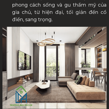
phong cách sống và gu thẩm mỹ của
gia chủ, từ hiện đại, tối giản đến cổ
điển, sang trọng.