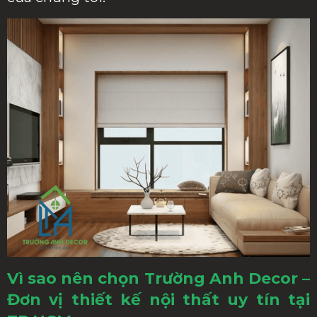
Vì sao nên chọn Trường Anh Decor –
Đơn vị thiết kế nội thất uy tín tại