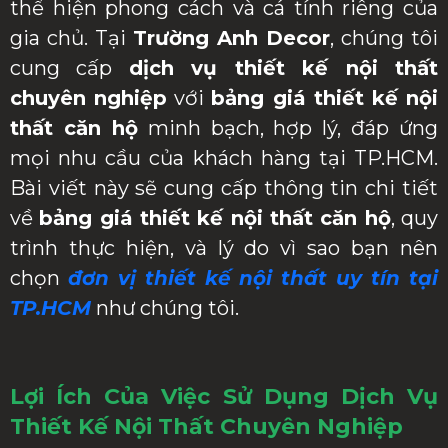
thể hiện phong cách và cá tính riêng của
gia chủ. Tại
Trường Anh Decor
, chúng tôi
cung cấp
dịch vụ thiết kế nội thất
chuyên nghiệp
với
bảng giá thiết kế nội
thất căn hộ
minh bạch, hợp lý, đáp ứng
mọi nhu cầu của khách hàng tại TP.HCM.
Bài viết này sẽ cung cấp thông tin chi tiết
về
bảng giá thiết kế nội thất căn hộ
, quy
trình thực hiện, và lý do vì sao bạn nên
chọn
đơn vị thiết kế nội thất uy tín tại
TP.HCM
như chúng tôi.
Lợi Ích Của Việc Sử Dụng Dịch Vụ
Thiết Kế Nội Thất Chuyên Nghiệp