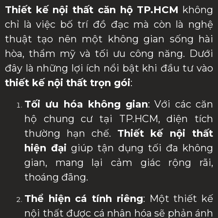
Thiết kế nội thất căn hộ TP.HCM
không
chỉ là việc bố trí đồ đạc mà còn là nghệ
thuật tạo nên một không gian sống hài
hòa, thẩm mỹ và tối ưu công năng. Dưới
đây là những lợi ích nổi bật khi đầu tư vào
thiết kế nội thất trọn gói
:
Tối ưu hóa không gian
: Với các căn
hộ chung cư tại TP.HCM, diện tích
thường hạn chế.
Thiết kế nội thất
hiện đại
giúp tận dụng tối đa không
gian, mang lại cảm giác rộng rãi,
thoáng đãng.
Thể hiện cá tính riêng
: Một thiết kế
nội thất được cá nhân hóa sẽ phản ánh