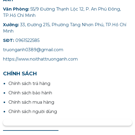
Văn Phòng:
55/9 Đường Thạnh Lộc 12, P. An Phú Đông,
TP.Hồ Chí Minh
Xưởng:
33, Đường 215, Phường Tăng Nhơn Phú, TP.Hồ Chí
Minh
SĐT:
0961522585
truonganh0389@gmail.com
https://www.noithattruonganh.com
CHÍNH SÁCH
Chính sách trả hàng
Chính sách bảo hành
Chính sách mua hàng
Chính sách người dùng