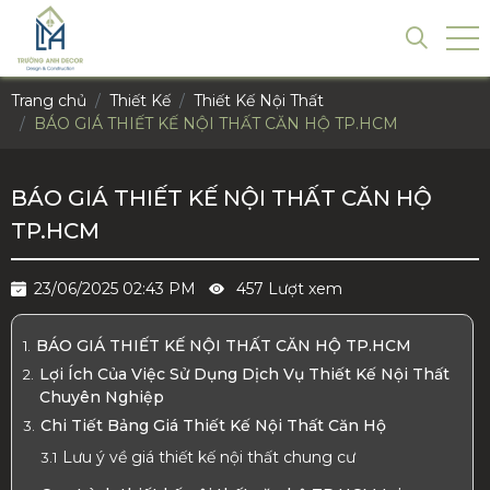
Trang chủ
Thiết Kế
Thiết Kế Nội Thất
BÁO GIÁ THIẾT KẾ NỘI THẤT CĂN HỘ TP.HCM
BÁO GIÁ THIẾT KẾ NỘI THẤT CĂN HỘ
TP.HCM
23/06/2025 02:43 PM
457 Lượt xem
BÁO GIÁ THIẾT KẾ NỘI THẤT CĂN HỘ TP.HCM
Lợi Ích Của Việc Sử Dụng Dịch Vụ Thiết Kế Nội Thất
Chuyên Nghiệp
Chi Tiết Bảng Giá Thiết Kế Nội Thất Căn Hộ
Lưu ý về giá thiết kế nội thất chung cư