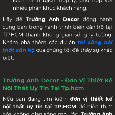
luôn minh bạch, hợp lý, phù hợp với
nhiều phân khúc khách hàng.
Hãy để
Trường Anh Decor
đồng hành
cùng bạn trong hành trình biến căn hộ tại
TP.HCM thành không gian sống lý tưởng.
Khám phá thêm các dự án
thi công nội
thất căn hộ
của chúng tôi để thấy sự khác
biệt.
Trường Anh Decor - Đơn Vị Thiết Kế
Nội Thất Uy Tín Tại Tp.hcm
Nếu bạn đang tìm kiếm
đơn vị thiết kế
nội thất uy tín tại TP.HCM
để hiện thực
hóa không gian sống mơ ước,
Trường Anh