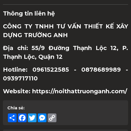
Thông tin liên hệ
CÔNG TY TNHH TƯ VẤN THIẾT KẾ XÂY
DỰNG TRƯỜNG ANH
Địa chỉ: 55/9 Đường Thạnh Lộc 12, P.
Thạnh Lộc, Quận 12
Hotline: 0961522585 - 0878689989 -
0939717110
Website: https://noithattruonganh.com/
Chia sẻ:
Share
Facebook
Twitter
Messenger
Copy
Link