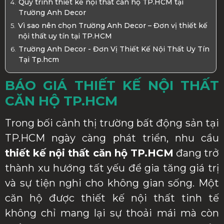
Quy trình thiết kế nội thất căn hộ TP.HCM tại
Trường Anh Decor
Vì sao nên chọn Trường Anh Decor – Đơn vị thiết kế
nội thất uy tín tại TP.HCM
Trường Anh Decor - Đơn Vị Thiết Kế Nội Thất Uy Tín
Tại Tp.hcm
BÁO GIÁ THIẾT KẾ NỘI THẤT
CĂN HỘ TP.HCM
Trong bối cảnh thị trường bất động sản tại
TP.HCM ngày càng phát triển, nhu cầu
thiết kế nội thất căn hộ TP.HCM
đang trở
thành xu hướng tất yếu để gia tăng giá trị
và sự tiện nghi cho không gian sống. Một
căn hộ được thiết kế nội thất tinh tế
không chỉ mang lại sự thoải mái mà còn