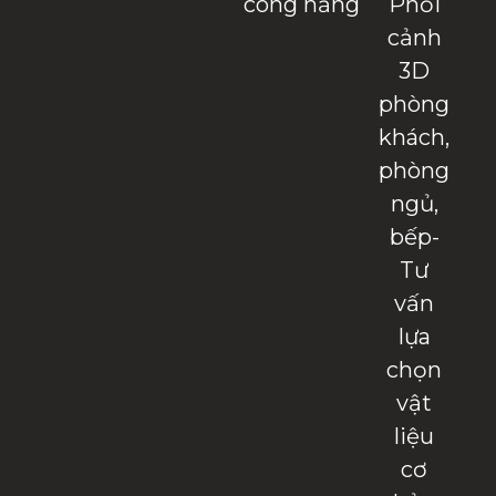
công năng
Phối
cảnh
3D
phòng
khách,
phòng
ngủ,
bếp-
Tư
vấn
lựa
chọn
vật
liệu
cơ