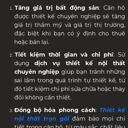
Tăng giá trị bất động sản
: Căn hộ
được thiết kế chuyên nghiệp sẽ tăng
giá trị thẩm mỹ và giá trị thị trường,
đặc biệt khi bạn có ý định cho thuê
hoặc bán lại.
Tiết kiệm thời gian và chi phí
: Sử
dụng
dịch vụ thiết kế nội thất
chuyên nghiệp
giúp bạn tránh những
sai lầm trong quá trình tự thiết kế, từ
đó tiết kiệm chi phí sửa chữa hoặc thay
đổi không cần thiết.
Đồng bộ hóa phong cách
:
Thiết kế
nội thất trọn gói
đảm bảo mọi chi
tiết trong căn hộ, từ màu sắc, chất liệu