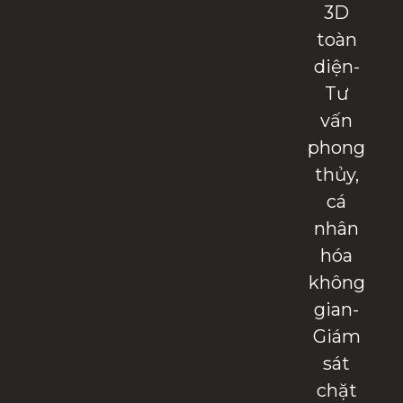
3D
toàn
diện-
Tư
vấn
phong
thủy,
cá
nhân
hóa
không
gian-
Giám
sát
chặt