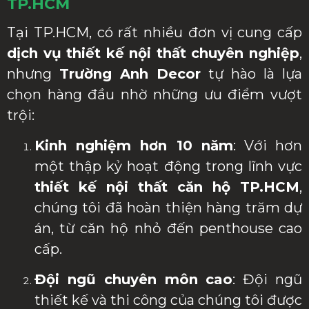
TP.HCM
Tại TP.HCM, có rất nhiều đơn vị cung cấp
dịch vụ thiết kế nội thất chuyên nghiệp
,
nhưng
Trường Anh Decor
tự hào là lựa
chọn hàng đầu nhờ những ưu điểm vượt
trội:
Kinh nghiệm hơn 10 năm
: Với hơn
một thập kỷ hoạt động trong lĩnh vực
thiết kế nội thất căn hộ TP.HCM
,
chúng tôi đã hoàn thiện hàng trăm dự
án, từ căn hộ nhỏ đến penthouse cao
cấp.
Đội ngũ chuyên môn cao
: Đội ngũ
thiết kế và thi công của chúng tôi được