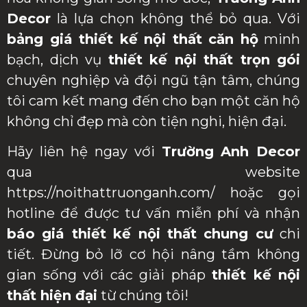
Decor
là lựa chọn không thể bỏ qua. Với
bảng giá thiết kế nội thất căn hộ
minh
bạch, dịch vụ
thiết kế nội thất trọn gói
chuyên nghiệp và đội ngũ tận tâm, chúng
tôi cam kết mang đến cho bạn một căn hộ
không chỉ đẹp mà còn tiện nghi, hiện đại.
Hãy liên hệ ngay với
Trường Anh Decor
qua website
https://noithattruonganh.com/ hoặc gọi
hotline để được tư vấn miễn phí và nhận
báo giá thiết kế nội thất chung cư
chi
tiết. Đừng bỏ lỡ cơ hội nâng tầm không
gian sống với các giải pháp
thiết kế nội
thất hiện đại
từ chúng tôi!