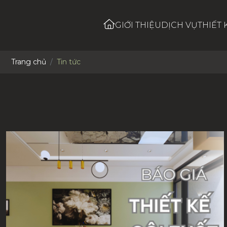
GIỚI THIỆU
DỊCH VỤ
THIẾT 
Trang chủ
Tin tức